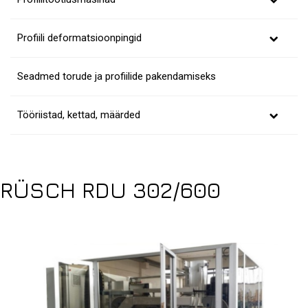
Profiili deformatsioonpingid
Seadmed torude ja profiilide pakendamiseks
Tööriistad, kettad, määrded
RÜSCH RDU 302/600