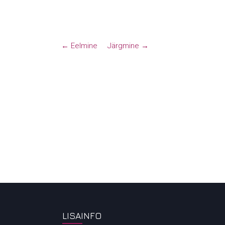
← Eelmine
Järgmine →
LISAINFO