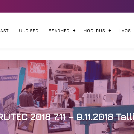
MAST
UUDISED
SEADMED
HOOLDUS
LAOS
UTEC 2018 7.11 – 9.11.2018 Tal