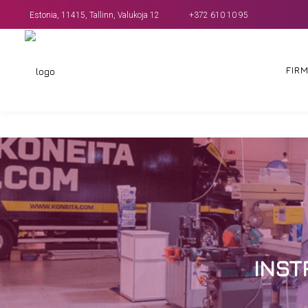
Estonia, 11415, Tallinn, Valukoja 12
+372 610 10 95
FIR
INSTR