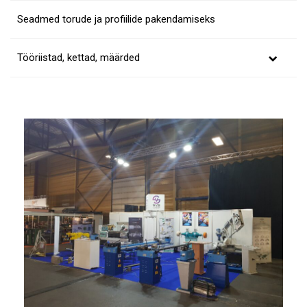
Seadmed torude ja profiilide pakendamiseks
Tööriistad, kettad, määrded